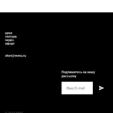
архи
тектура
через
офорт
ofort@mmu.ru
Подпишитесь на нашу
рассылку
© 2023 ММУ