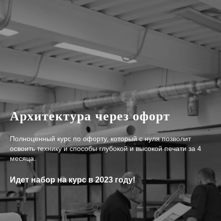
Архитектура через офорт
Полноценный курс по офорту, который с нуля позволит
освоить технику и способы глубокой и высокой печати за 4
месяца.
Идет набор на курс в 2023 году!