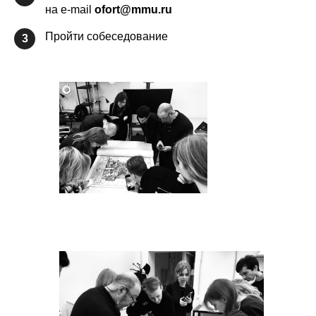
на e-mail
ofort
@mmu.ru
Пройти собеседование
3